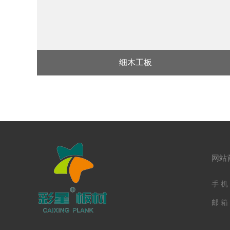
细木工板
网站
手 机：
邮 箱：