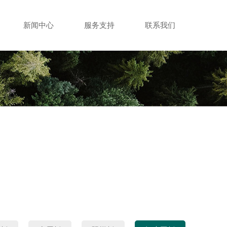
新闻中心
服务支持
联系我们