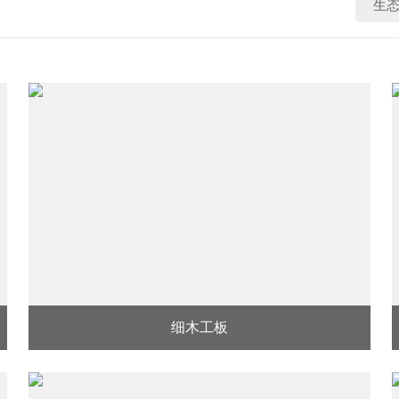
生
细木工板