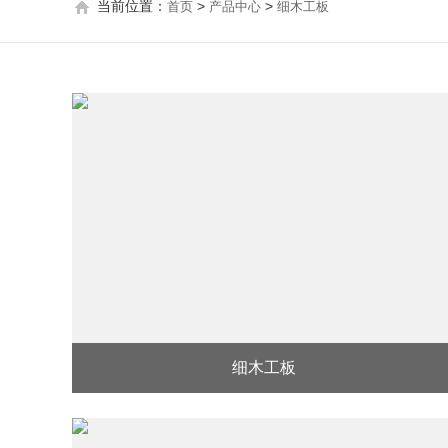
当前位置：
>
>
首页
产品中心
细木工板
细木工板