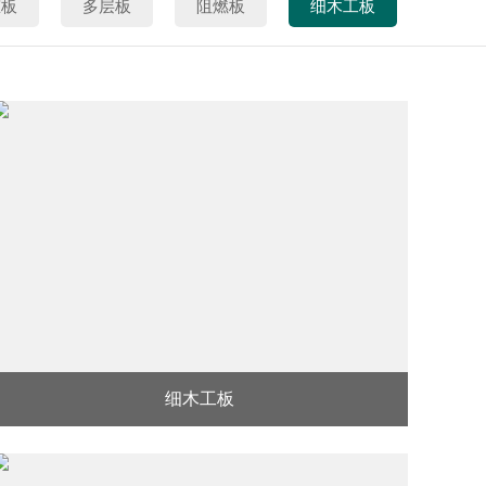
态板
多层板
阻燃板
细木工板
细木工板