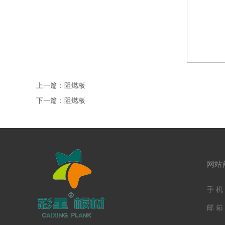
上一篇：
阻燃板
下一篇：
阻燃板
网站
手 机：
邮 箱：