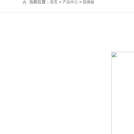
当前位置：
>
>
首页
产品中心
阻燃板