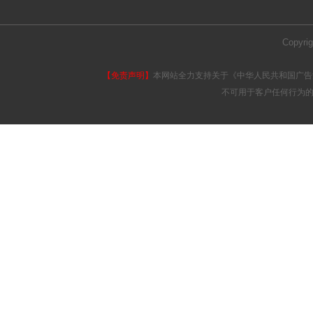
Copy
【免责声明】
本网站全力支持关于《中华人民共和国广告
不可用于客户任何行为的